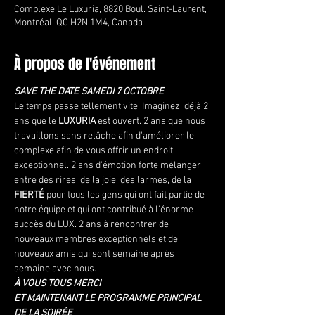
Complexe Le Luxuria, 8820 Boul. Saint-Laurent,
Montréal, QC H2N 1M4, Canada
À propos de l'événement
SAVE THE DATE SAMEDI 7 OCTOBRE
Le temps passe tellement vite. Imaginez, déjà 2 
ans que le 
LUXURIA
 est ouvert. 2 ans que nous 
travaillons sans relâche afin d'améliorer le 
complexe afin de vous offrir un endroit 
exceptionnel. 2 ans d'émotion forte mélanger 
entre des rires, de la joie, des larmes, de la 
FIERTÉ
 pour tous les gens qui ont fait partie de 
notre équipe et qui ont contribué à l'énorme 
succès du LUX. 2 ans à rencontrer de 
nouveaux membres exceptionnels et de 
nouveaux amis qui sont semaine après 
semaine avec nous.
À VOUS TOUS MERCI
ET MAINTENANT LE PROGRAMME PRINCIPAL 
DE LA SOIRÉE