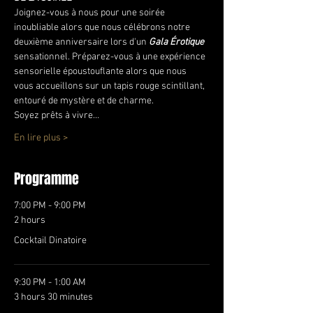
Joignez-vous à nous pour une soirée 
inoubliable alors que nous célébrons notre 
deuxième anniversaire lors d'un 
Gala Érotique
sensationnel. Préparez-vous à une expérience 
sensorielle époustouflante alors que nous 
vous accueillons sur un tapis rouge scintillant, 
entouré de mystère et de charme.
Soyez prêts à vivre…
En lire plus >
Programme
7:00 PM - 9:00 PM
2 hours
Cocktail Dinatoire
9:30 PM - 1:00 AM
3 hours 30 minutes