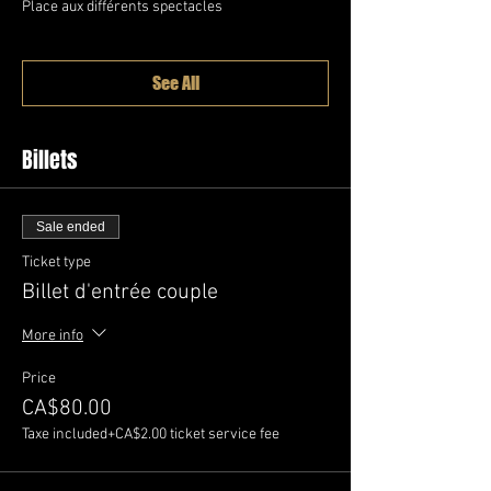
Place aux différents spectacles
See All
Billets
Sale ended
Ticket type
Billet d'entrée couple
More info
Price
CA$80.00
Taxe included
+CA$2.00 ticket service fee