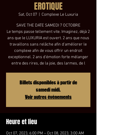
EROTIQUE
Sat, Oct 07
  |  
Complexe Le Luxuria
SAVE THE DATE SAMEDI 7 OCTOBRE
Le temps passe tellement vite. Imaginez, déjà 2
ans que le LUXURIA est ouvert. 2 ans que nous
travaillons sans relâche afin d'améliorer le
complexe afin de vous offrir un endroit
exceptionnel. 2 ans d'émotion forte mélanger
entre des rires, de la joie, des larmes, de l
Billets disponibles à partir de
samedi midi.
Voir autres événements
Heure et lieu
Oct 07, 2023, 6:00 PM – Oct 08, 2023, 3:00 AM