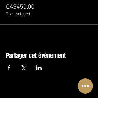
CA$450.00
Taxe included
Partager cet événement
FOLLOW US !
A PLACE TO DISCOVER