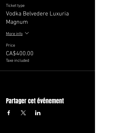
Ticket type
Vodka Belvedere Luxuria
Magnum
More info
Price
CA$400.00
Taxe included
Partager cet événement