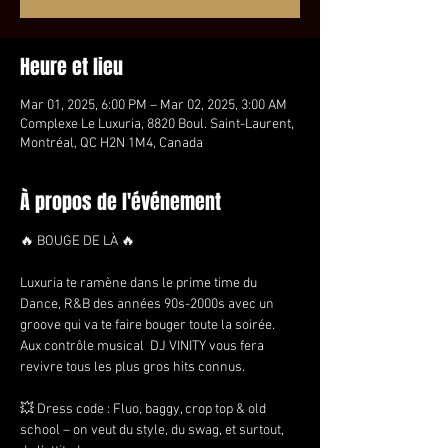
Heure et lieu
Mar 01, 2025, 6:00 PM – Mar 02, 2025, 3:00 AM
Complexe Le Luxuria, 8820 Boul. Saint-Laurent,
Montréal, QC H2N 1M4, Canada
À propos de l'événement
🔥 BOUGE DE LÀ 🔥
Luxuria te ramène dans le prime time du 
Dance, R&B des années 90s-2000s avec un 
groove qui va te faire bouger toute la soirée. 
Aux contrôle musical  DJ VINITY vous fera 
revivre tous les plus gros hits connus.
💥 Dress code : Fluo, baggy, crop top & old 
school – on veut du style, du swag, et surtout, 