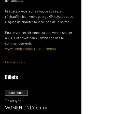
de l’attitude.
Préparez-vous à une chaude soirée, et 
réchauffez bien votre george 😈 puisque vous 
risquez de chanter tout au long de la soirée.
Pour vivre l'expérience Luxuria venez souper 
au LUX et soyez dans l'ambiance des le 
commencements 
www.complexeluxuria.com/menus
En lire plus >
Billets
Sale ended
Ticket type
WOMEN ONLY entry