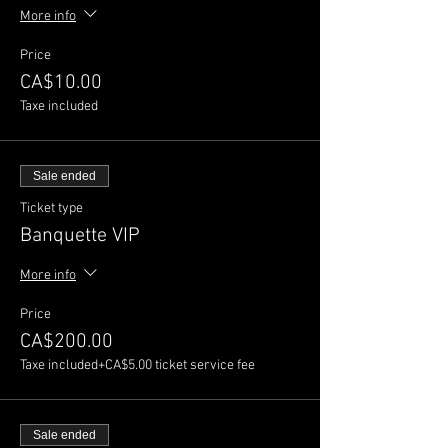
More info
Price
CA$10.00
Taxe included
Sale ended
Ticket type
Banquette VIP
More info
Price
CA$200.00
Taxe included
+CA$5.00 ticket service fee
Sale ended