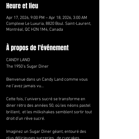
Heure et lieu
Apr 17, 2026, 9:00 PM – Apr 18, 2026, 3:00 AM
Complexe Le Luxuria, 8820 Boul. Saint-Laurent,
Montréal, QC H2N 1M4, Canada
À propos de l'événement
CANDY LAND
The 1950’s Sugar Diner
Bienvenue dans un Candy Land comme vous 
ne l’avez jamais vu…
Cette fois, l’univers sucré se transforme en 
diner rétro des années 50, où les néons pastel 
brillent,  et les milkshakes semblent sortir tout 
droit d’un rêve sucré.
Imaginez un Sugar Diner géant, entouré des 
plus délicieuses sucreries,  de cupcakes 