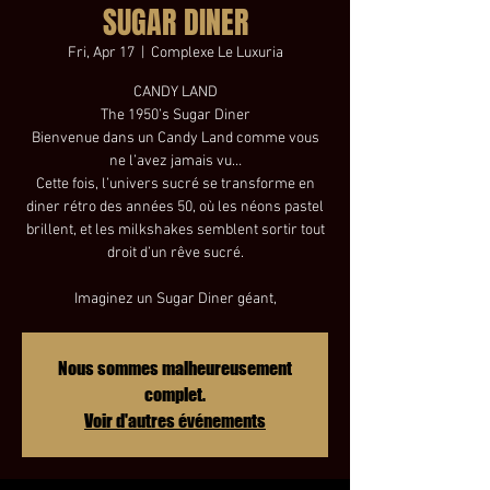
SUGAR DINER
Fri, Apr 17
  |  
Complexe Le Luxuria
CANDY LAND
The 1950’s Sugar Diner
Bienvenue dans un Candy Land comme vous
ne l’avez jamais vu…
Cette fois, l’univers sucré se transforme en
diner rétro des années 50, où les néons pastel
brillent, et les milkshakes semblent sortir tout
droit d’un rêve sucré.
Imaginez un Sugar Diner géant,
Nous sommes malheureusement
complet.
Voir d'autres événements