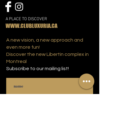
A PLACE TO DISCOVER
WWW.CLUBLUXURIA.CA
A new vision, a new approach and
even more fun!
Discover the new Libertin complex in
Montreal
Subscribe to our mailing list!
Subscribe