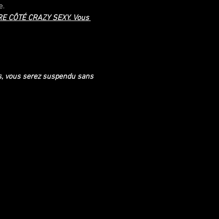
e.
E CÔTÉ CRAZY SEXY. Vous 
ts, vous serez suspendu sans 