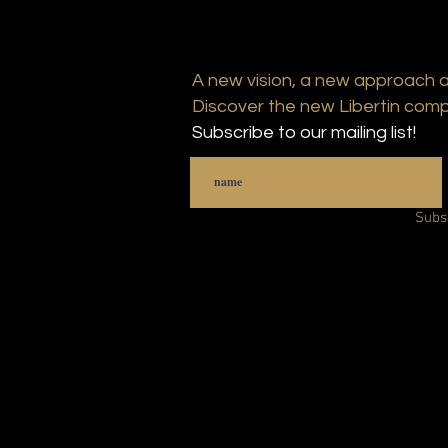
A new vision, a new approach 
Discover the new Libertin comp
Subscribe to our mailing list!
Subs