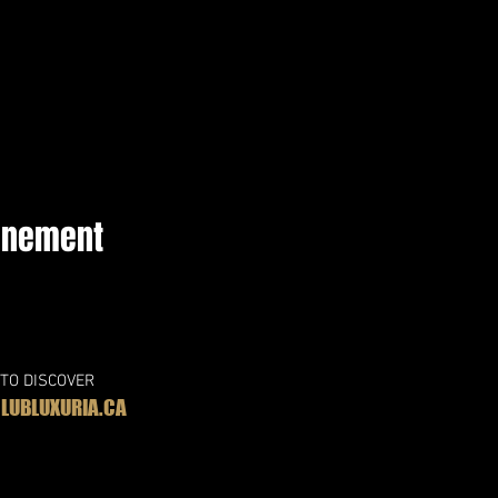
vénement
 TO DISCOVER
UBLUXURIA.CA