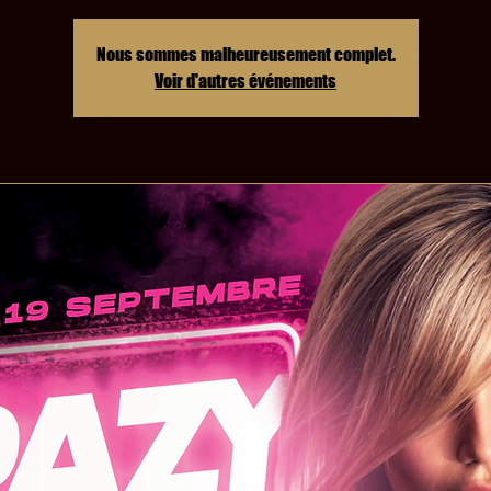
Nous sommes malheureusement complet.
Voir d'autres événements