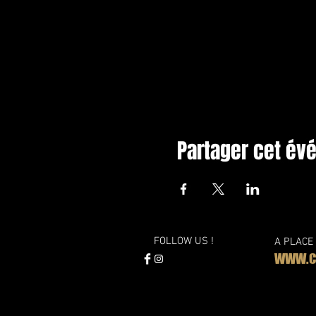
Partager cet é
FOLLOW US !
A PLACE
WWW.CL