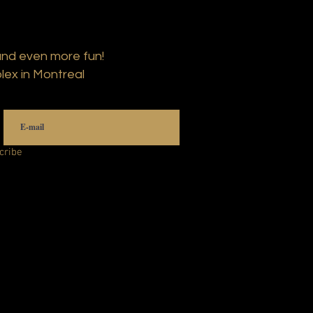
and even more fun!
lex in Montreal
cribe