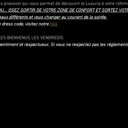
ns pression qui vous permet de découvrir le Luxuria à votre rythm
OU... OSEZ SORTIR DE VOTRE ZONE DE CONFORT ET SORTEZ VOTR
x différents et vous changer au courant de la soirée.
 dress code, visitez notre 
FAQ
ES BIENVENUS LES VENDREDIS
e gentiment et respectueux. Si vous ne respectez pas les règlemen