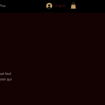
Log In
Plus
ue tout
sion qui