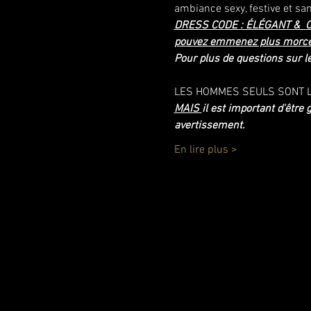
ambiance sexy, festive et sa
DRESS CODE : ÉLÉGANT &  
pouvez emmenez plus morceau
Pour plus de questions sur le
LES HOMMES SEULS SONT L
MAIS 
il est important d'êtr
avertissement.
En lire plus >