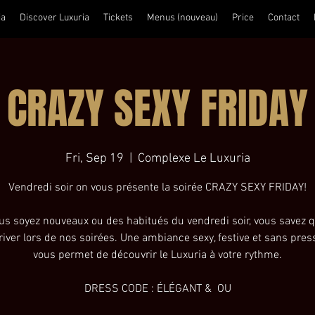
ia
Discover Luxuria
Tickets
Menus (nouveau)
Price
Contact
CRAZY SEXY FRIDAY
Fri, Sep 19
  |  
Complexe Le Luxuria
Vendredi soir on vous présente la soirée CRAZY SEXY FRIDAY!
us soyez nouveaux ou des habitués du vendredi soir, vous savez q
river lors de nos soirées. Une ambiance sexy, festive et sans pres
vous permet de découvrir le Luxuria à votre rythme.
DRESS CODE : ÉLÉGANT & OU