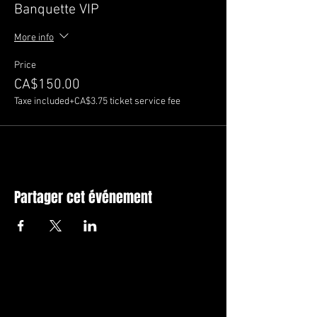
Banquette VIP
More info
Price
CA$150.00
Taxe included
+CA$3.75 ticket service fee
Partager cet événement