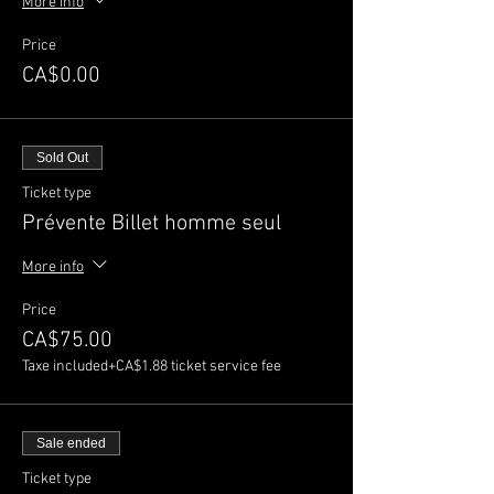
More info
Price
CA$0.00
Sold Out
Ticket type
Prévente Billet homme seul
More info
Price
CA$75.00
Taxe included
+CA$1.88 ticket service fee
Sale ended
Ticket type