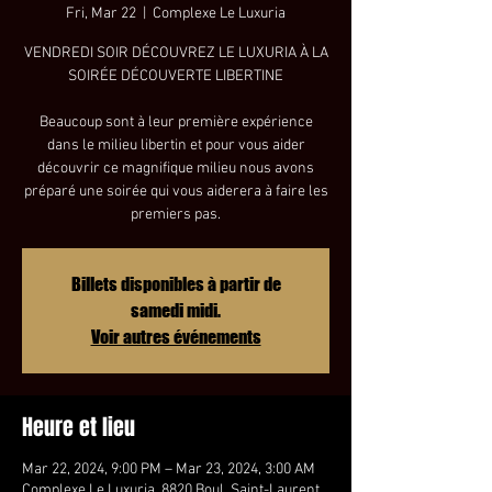
Fri, Mar 22
  |  
Complexe Le Luxuria
VENDREDI SOIR DÉCOUVREZ LE LUXURIA À LA
SOIRÉE DÉCOUVERTE LIBERTINE
Beaucoup sont à leur première expérience
dans le milieu libertin et pour vous aider
découvrir ce magnifique milieu nous avons
préparé une soirée qui vous aiderera à faire les
premiers pas.
Billets disponibles à partir de
samedi midi.
Voir autres événements
Heure et lieu
Mar 22, 2024, 9:00 PM – Mar 23, 2024, 3:00 AM
Complexe Le Luxuria, 8820 Boul. Saint-Laurent,