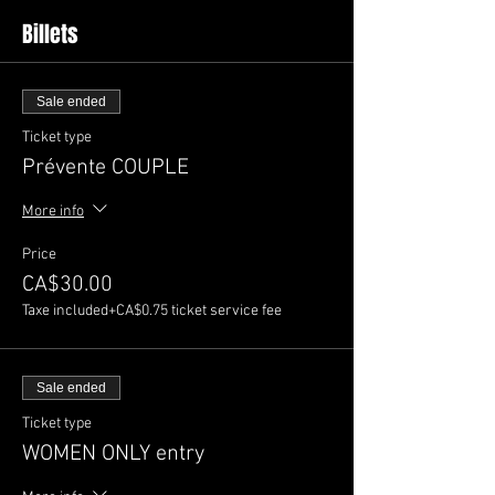
Billets
Sale ended
Ticket type
Prévente COUPLE
More info
Price
CA$30.00
Taxe included
+CA$0.75 ticket service fee
Sale ended
Ticket type
WOMEN ONLY entry