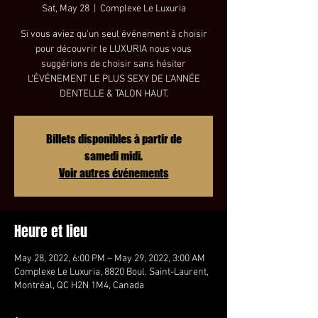
Sat, May 28
  |  
Complexe Le Luxuria
Si vous aviez qu'un seul événement à choisir
pour découvrir le LUXURIA nous vous
suggérions de choisir sans hésiter
L'ÉVÉNEMENT LE PLUS SEXY DE L'ANNÉE
Billets disponibles à partir de
samedi midi.
Voir autres événements
Heure et lieu
May 28, 2022, 6:00 PM – May 29, 2022, 3:00 AM
Complexe Le Luxuria, 8820 Boul. Saint-Laurent,
Montréal, QC H2N 1M4, Canada