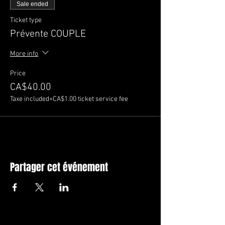
Sale ended
Ticket type
Prévente COUPLE
More info
Price
CA$40.00
Taxe included
+CA$1.00 ticket service fee
Partager cet événement