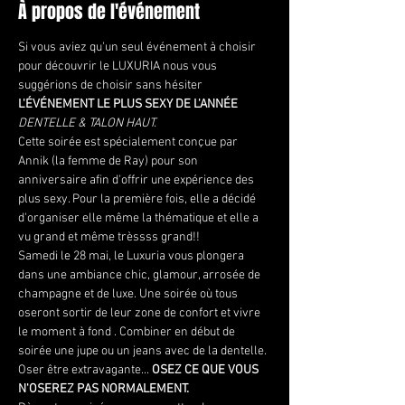
À propos de l'événement
Si vous aviez qu'un seul événement à choisir 
pour découvrir le LUXURIA nous vous 
suggérions de choisir sans hésiter
L'ÉVÉNEMENT LE PLUS SEXY DE L'ANNÉE 
DENTELLE & TALON HAUT.
Cette soirée est spécialement conçue par 
Annik (la femme de Ray) pour son 
anniversaire afin d'offrir une expérience des 
plus sexy. Pour la première fois, elle a décidé 
d'organiser elle même la thématique et elle a 
vu grand et même trèssss grand!!
Samedi le 28 mai, le Luxuria vous plongera 
dans une ambiance chic, glamour, arrosée de 
champagne et de luxe. Une soirée où tous 
oseront sortir de leur zone de confort et vivre 
le moment à fond . Combiner en début de 
soirée une jupe ou un jeans avec de la dentelle. 
Oser être extravagante... 
OSEZ CE QUE VOUS 
N'OSEREZ PAS NORMALEMENT.