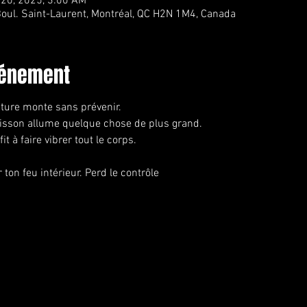
 20, 2025, 3:00 AM
oul. Saint-Laurent, Montréal, QC H2N 1M4, Canada
vénement
ature monte sans prévenir.
isson allume quelque chose de plus grand.
fit à faire vibrer tout le corps.
 ton feu intérieur. Perd le contrôle