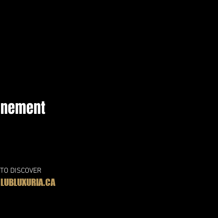
vénement
 TO DISCOVER
UBLUXURIA.CA