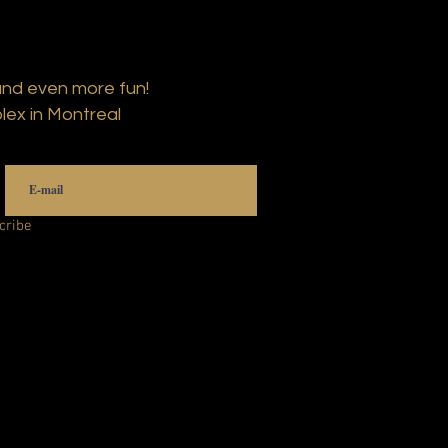
and even more fun!
lex in Montreal
cribe