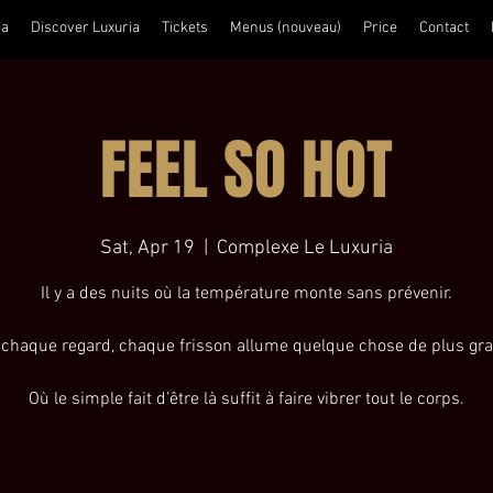
ia
Discover Luxuria
Tickets
Menus (nouveau)
Price
Contact
FEEL SO HOT
Sat, Apr 19
  |  
Complexe Le Luxuria
Il y a des nuits où la température monte sans prévenir.
chaque regard, chaque frisson allume quelque chose de plus gr
Où le simple fait d’être là suffit à faire vibrer tout le corps.