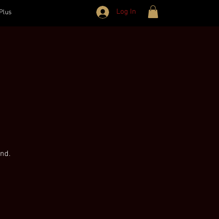
Log In
Plus
and.