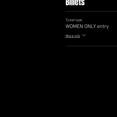
Billets
Ticket type
WOMEN ONLY entry
More info