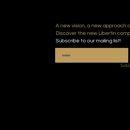
A new vision, a new approach 
Discover the new Libertin comp
Subscribe to our mailing list!
Subs