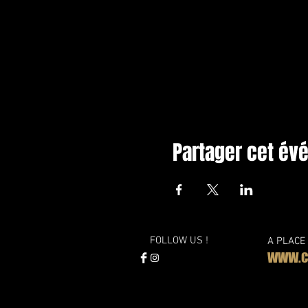
Partager cet é
FOLLOW US !
A PLACE
WWW.CL