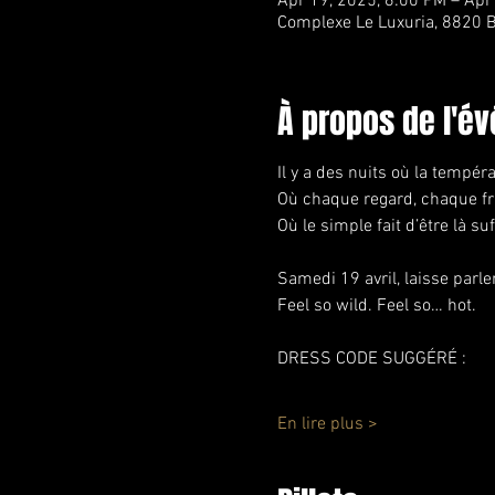
Apr 19, 2025, 6:00 PM – Apr
Complexe Le Luxuria, 8820 B
À propos de l'é
Il y a des nuits où la tempér
Où chaque regard, chaque fr
Où le simple fait d’être là suf
Samedi 19 avril, laisse parler
Feel so wild. Feel so… hot.
DRESS CODE SUGGÉRÉ :
En lire plus >