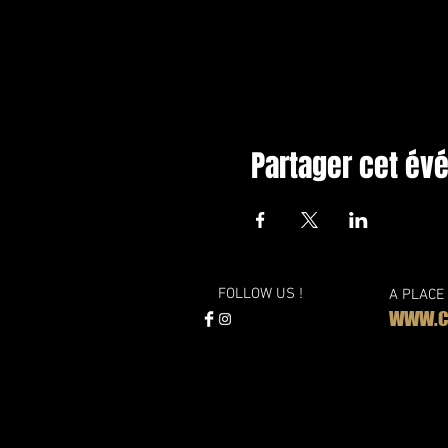
Partager cet é
FOLLOW US !
A PLACE
WWW.CL