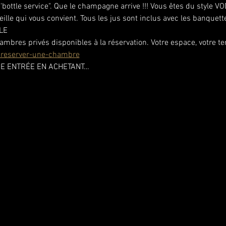
'bottle service". Que le champagne arrive !!! Vous êtes du styl
ille qui vous convient. Tous les jus sont inclus avec les banquette
LE
bres privés disponibles à la réservation. Votre espace, votre terr
/reserver-une-chambre
E ENTRÉE EN ACHETANT…