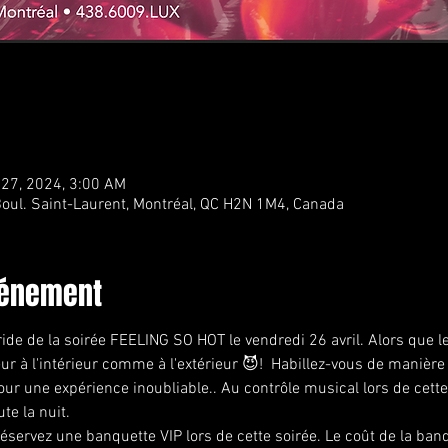
 27, 2024, 3:00 AM
oul. Saint-Laurent, Montréal, QC H2N 1M4, Canada
vénement
ide de la soirée FEELING SO HOT le vendredi 26 avril. Alors que le
ur à l'intérieur comme à l'extérieur 😈!  Habillez-vous de manière 
ur une expérience inoubliable.. Au contrôle musical lors de cette 
e la nuit. 
éservez une banquette VIP lors de cette soirée. Le coût de la ban