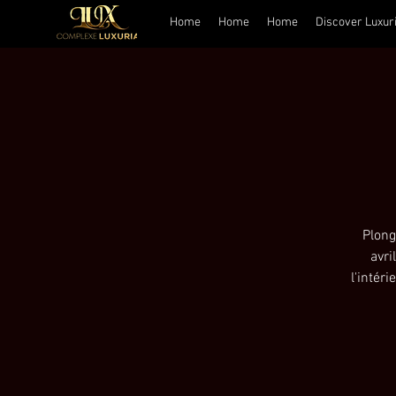
Home
Home
Home
Discover Luxur
Plong
avri
l'intér