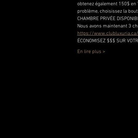
obtenez également 150$ en '
problème, choisissez la boute
CHAMBRE PRIVÉE DISPONIB
Nous avons maintenant 3 cham
https://www.clubluxuria.ca
ÉCONOMISEZ $$$ SUR VOTR
En lire plus >