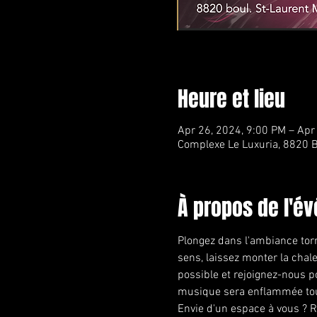
Heure et lieu
Apr 26, 2024, 9:00 PM – Apr
Complexe Le Luxuria, 8820 B
À propos de l'é
Plongez dans l'ambiance torr
sens, laissez monter la chale
possible et rejoignez-nous po
musique sera enflammée tout
Envie d'un espace à vous ? R