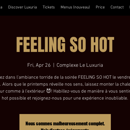
ia
Discover Luxuria
Tickets
Menus (nouveau)
Price
Contact
FEELING SO HOT
Fri, Apr 26
  |  
Complexe Le Luxuria
ez dans l'ambiance torride de la soirée FEELING SO HOT le vendr
l. Alors que le printemps réveille nos sens, laissez monter la chal
ieur comme à l'extérieur 😈! Habillez-vous de manière à vous sentir
hot possible et rejoignez-nous pour une expérience inoubliable.
Nous sommes malheureusement complet.