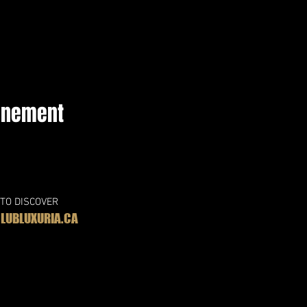
vénement
 TO DISCOVER
UBLUXURIA.CA