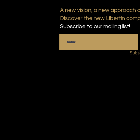
A new vision, a new approach 
Discover the new Libertin comp
Subscribe to our mailing list!
Subs