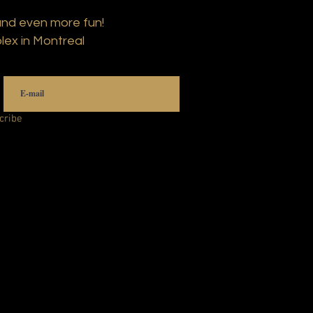
and even more fun!
lex in Montreal
cribe