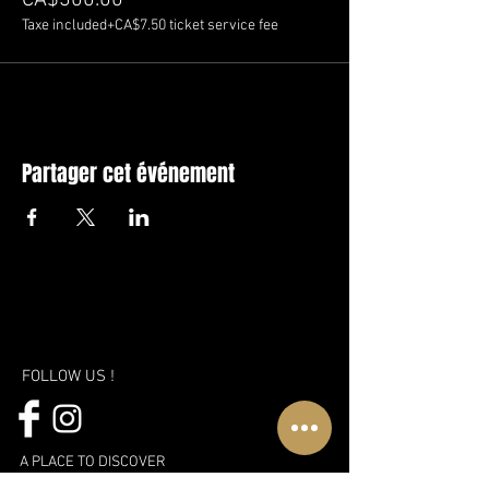
CA$300.00
Taxe included
+CA$7.50 ticket service fee
Partager cet événement
FOLLOW US !
A PLACE TO DISCOVER
WWW.CLUBLUXURIA.CA