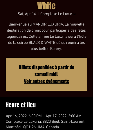
White
Sat, Apr 16
  |  
Complexe Le Luxuria
Bienvenue au MANOIR LUXURIA. La nouvelle
destination de choix pour participer à des fêtes
légendaires. Cette année Le Luxuria sera l'hôte
de la soirée BLACK & WHITE où ce réunira les
plus belles Bunny.
Billets disponibles à partir de
samedi midi.
Voir autres événements
Heure et lieu
Apr 16, 2022, 6:00 PM – Apr 17, 2022, 3:00 AM
Complexe Le Luxuria, 8820 Boul. Saint-Laurent,
Montréal, QC H2N 1M4, Canada