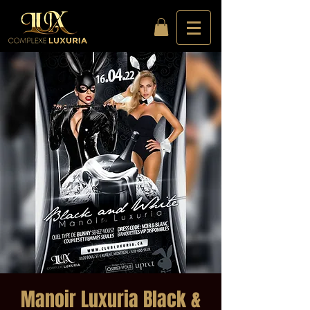
Manoir Luxuria Black &