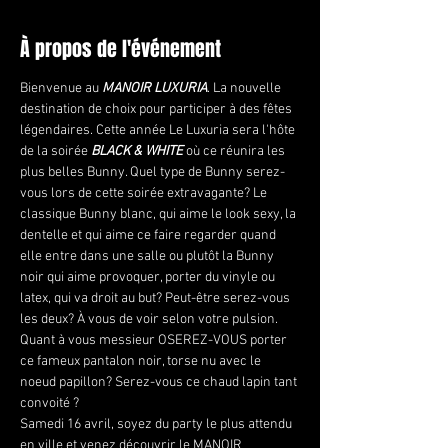
À propos de l'événement
Bienvenue au 
MANOIR LUXURIA
. La nouvelle 
destination de choix pour participer à des fêtes 
légendaires. Cette année Le Luxuria sera l'hôte 
de la soirée 
BLACK & WHITE
 où ce réunira les 
plus belles Bunny. Quel type de Bunny serez-
vous lors de cette soirée extravagante? Le 
classique Bunny blanc, qui aime le look sexy, la 
dentelle et qui aime ce faire regarder quand 
elle entre dans une salle ou plutôt la Bunny 
noir qui aime provoquer, porter du vinyle ou 
latex, qui va droit au but? Peut-être serez-vous 
les deux? À vous de voir selon votre pulsion.
Quant à vous messieur OSEREZ-VOUS porter 
ce fameux pantalon noir, torse nu avec le 
noeud papillon? Serez-vous ce chaud lapin tant 
convoité ?
Samedi 16 avril, soyez du party le plus attendu 
en ville et venez découvrir le MANOIR 