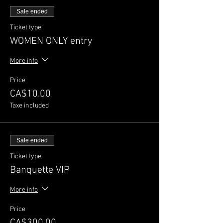
Sale ended
Ticket type
WOMEN ONLY entry
More info
Price
CA$10.00
Taxe included
Sale ended
Ticket type
Banquette VIP
More info
Price