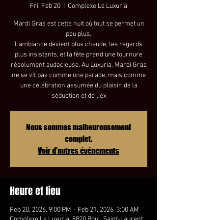
Fri, Feb 20
  |  
Complexe Le Luxuria
Mardi Gras est cette nuit où tout se permet un
peu plus.
L’ambiance devient plus chaude, les regards
plus insistants, et la fête prend une tournure
résolument audacieuse. Au Luxuria, Mardi Gras
ne se vit pas comme une parade, mais comme
une célébration assumée du plaisir, de la
séduction et de l’ex
Nous sommes malheureusement
complet.
Voir d'autres événements
Heure et lieu
Feb 20, 2026, 9:00 PM – Feb 21, 2026, 3:00 AM
Complexe Le Luxuria, 8820 Boul. Saint-Laurent,