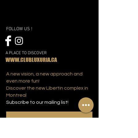
FOLLOW US !
A PLACE TO DISCOVER
WWW.CLUBLUXURIA.CA
A new vision, a new approach and
even more fun!
Discover the new Libertin complex in
Montreal
Subscribe to our mailing list!