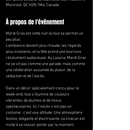
Montréal, QC H2N 1M4, Canada
À propos de l'événement
Mardi Gras est cette nuit où tout se permet un 
peu plus.
L’ambiance devient plus chaude, les regards 
plus insistants, et la fête prend une tournure 
résolument audacieuse. Au Luxuria, Mardi Gras 
ne se vit pas comme une parade, mais comme 
une célébration assumée du plaisir, de la 
séduction et de l’excès.
Dans un décor spécialement conçu pour le 
week-end, tout s’illumine de couleurs 
vibrantes, de plumes et de tissus 
spectaculaires. Ici, l’excès n’est pas un 
costume : c’est une attitude. Une atmosphère 
festive, élégante et électrisante, où chacun est 
invité à se laisser porter par le moment.