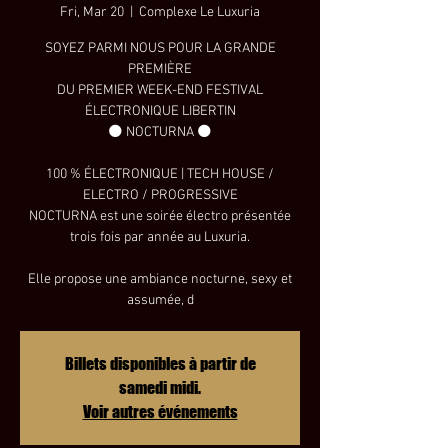
Fri, Mar 20
  |  
Complexe Le Luxuria
SOYEZ PARMI NOUS POUR LA GRANDE
PREMIÈRE
DU PREMIER WEEK-END FESTIVAL
ÉLECTRONIQUE LIBERTIN
🌑 NOCTURNA 🌑
100 % ÉLECTRONIQUE | TECH HOUSE /
ELECTRO / PROGRESSIVE
NOCTURNA est une soirée électro présentée
trois fois par année au Luxuria.
Elle propose une ambiance nocturne, sexy et
assumée, d
Billets disponibles à partir de
samedi midi.
Voir autres événements