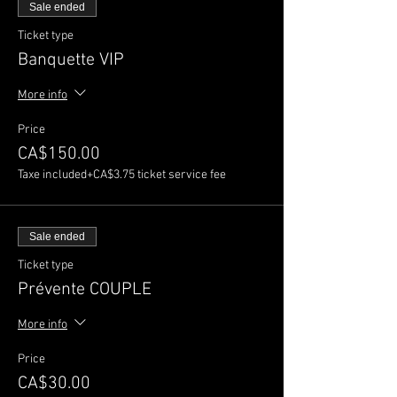
Sale ended
Ticket type
Banquette VIP
More info
Price
CA$150.00
Taxe included
+CA$3.75 ticket service fee
Sale ended
Ticket type
Prévente COUPLE
More info
Price
CA$30.00