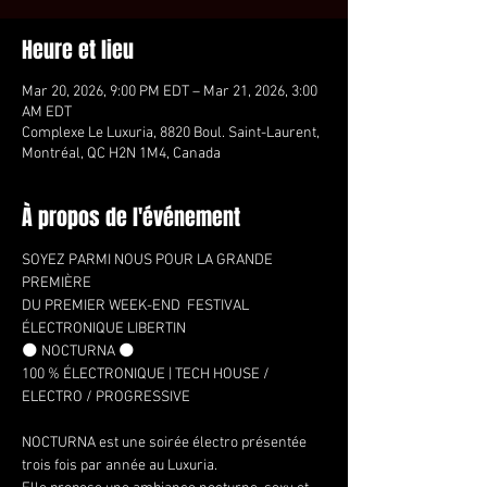
Heure et lieu
Mar 20, 2026, 9:00 PM EDT – Mar 21, 2026, 3:00
AM EDT
Complexe Le Luxuria, 8820 Boul. Saint-Laurent,
Montréal, QC H2N 1M4, Canada
À propos de l'événement
SOYEZ PARMI NOUS POUR LA GRANDE 
PREMIÈRE
DU PREMIER WEEK-END  FESTIVAL 
ÉLECTRONIQUE LIBERTIN
🌑 NOCTURNA 🌑
100 % ÉLECTRONIQUE | TECH HOUSE / 
ELECTRO / PROGRESSIVE
NOCTURNA est une soirée électro présentée 
trois fois par année au Luxuria.