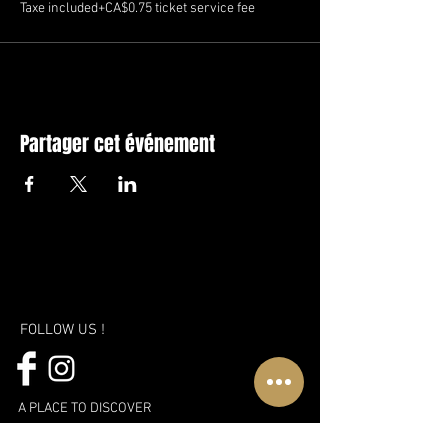
Taxe included
+CA$0.75 ticket service fee
Partager cet événement
FOLLOW US !
A PLACE TO DISCOVER
WWW.CLUBLUXURIA.CA