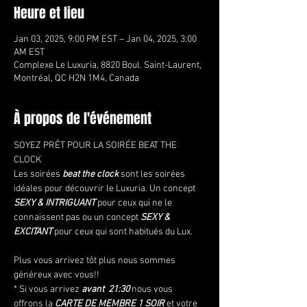
Heure et lieu
Jan 03, 2025, 9:00 PM EST – Jan 04, 2025, 3:00
AM EST
Complexe Le Luxuria, 8820 Boul. Saint-Laurent,
Montréal, QC H2N 1M4, Canada
À propos de l'événement
SOYEZ PRÊT POUR LA SOIRÉE BEAT THE 
CLOCK
Les soirées 
beat the clock
 sont les soirées 
idéales pour découvrir le Luxuria. Un concept 
SEXY & INTRIGUANT
 pour ceux qui ne le 
connaissent pas ou un concept 
SEXY & 
EXCITANT 
pour ceux qui sont habitués du Lux.
Plus vous arrivez tôt plus nous sommes 
généreux avec vous!!
* Si vous arrivez
 avant  21:30
 nous vous 
offrons la 
CARTE DE MEMBRE 1 SOIR
 et votre 