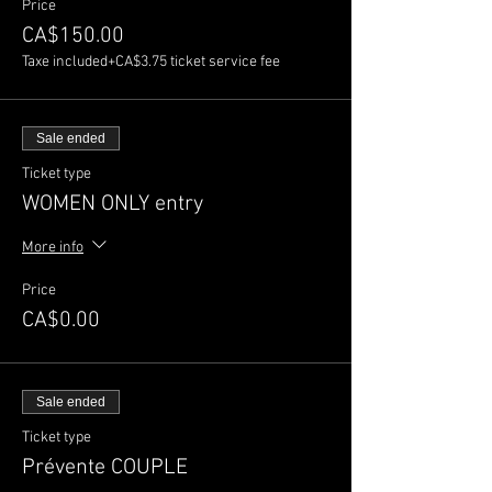
Price
CA$150.00
Taxe included
+CA$3.75 ticket service fee
Sale ended
Ticket type
WOMEN ONLY entry
More info
Price
CA$0.00
Sale ended
Ticket type
Prévente COUPLE