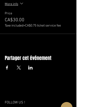
More info
Price
CA$30.00
Taxe included
+CA$0.75 ticket service fee
Partager cet événement
FOLLOW US !