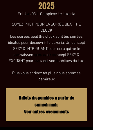
2025
Fri, Jan 03
  |  
Complexe Le Luxuria
SOYEZ PRÊT POUR LA SOIRÉE BEAT THE
CLOCK
Les soirées beat the clock sont les soirées
idéales pour découvrir le Luxuria. Un concept
SEXY & INTRIGUANT pour ceux qui ne le
connaissent pas ou un concept SEXY &
EXCITANT pour ceux qui sont habitués du Lux.
Plus vous arrivez tôt plus nous sommes
généreux
Billets disponibles à partir de
samedi midi.
Voir autres événements