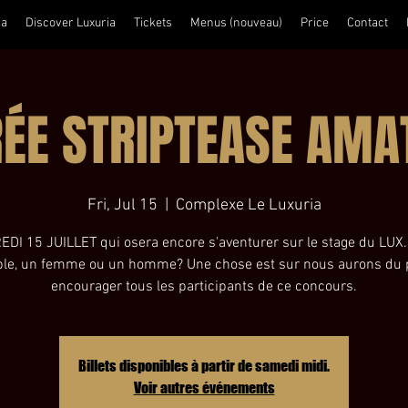
ia
Discover Luxuria
Tickets
Menus (nouveau)
Price
Contact
RÉE STRIPTEASE AMA
Fri, Jul 15
  |  
Complexe Le Luxuria
DI 15 JUILLET qui osera encore s'aventurer sur le stage du LUX.
le, un femme ou un homme? Une chose est sur nous aurons du p
encourager tous les participants de ce concours.
Billets disponibles à partir de samedi midi.
Voir autres événements