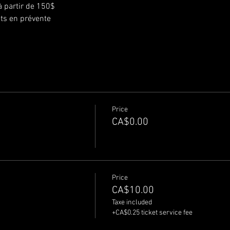
à partir de 150$
ts en prévente
Price
CA$0.00
Price
CA$10.00
Taxe included
+CA$0.25 ticket service fee