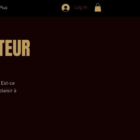
Log In
Plus
TEUR
 Est-ce
laisir à