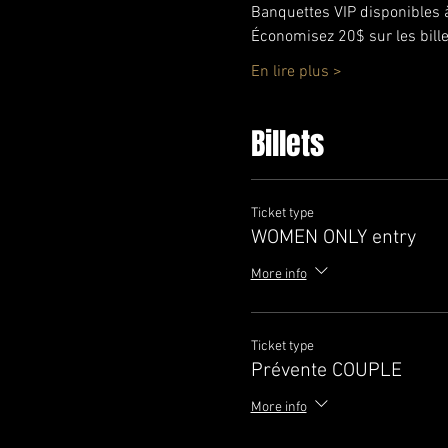
Banquettes VIP disponibles 
Économisez 20$ sur les bille
En lire plus >
Billets
Ticket type
WOMEN ONLY entry
More info
Ticket type
Prévente COUPLE
More info