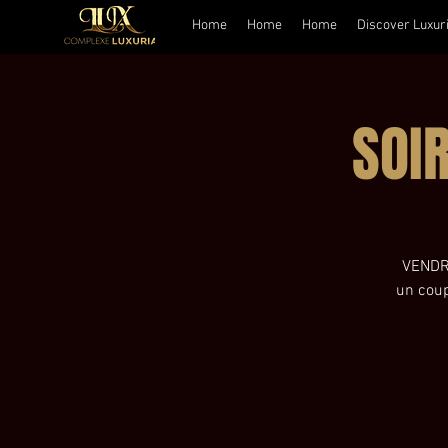
Home
Home
Home
Discover Luxur
SOI
VENDRE
un coup