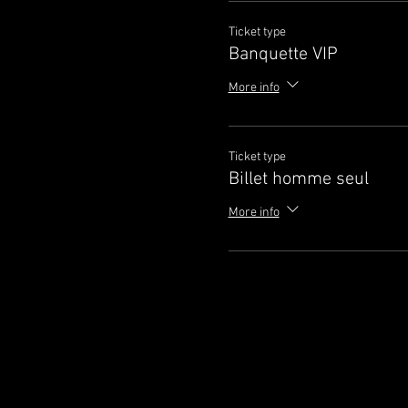
Ticket type
Banquette VIP
More info
Ticket type
Billet homme seul
More info