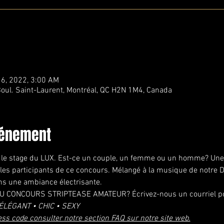
16, 2022, 3:00 AM
oul. Saint-Laurent, Montréal, QC H2N 1M4, Canada
vénement
r le stage du LUX. Est-ce un couple, un femme ou un homme? Une
les participants de ce concours. Mélangé à la musique de notre DJ
ns une ambiance électrisante.
 CONCOURS STRIPTEASE AMATEUR? Écrivez-nous un courriel pour
ÉLÉGANT • CHIC • SEXY
ess code consulter notre section FAQ sur notre site web.