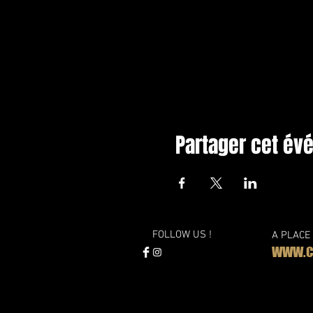
Partager cet é
FOLLOW US !
A PLACE
WWW.CL