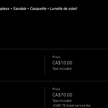
opless • Sandale • Casquette • Lunette de soleil 
Price
CA$10.00
Taxe included
Price
CA$70.00
Taxe included
+CA$1.75 ticket service fee