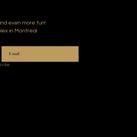
and even more fun!
lex in Montreal
cribe