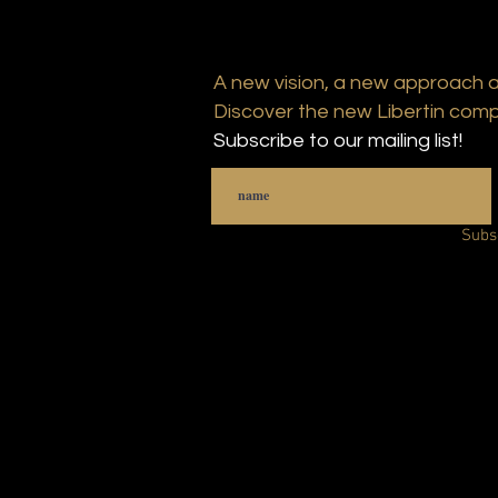
A new vision, a new approach 
Discover the new Libertin comp
Subscribe to our mailing list!
Subs