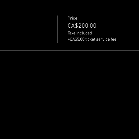
Price
CA$200.00
Taxe included
+CA$5.00 ticket service fee