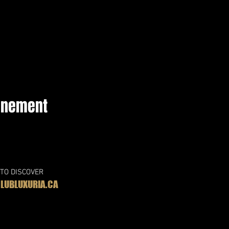
vénement
 TO DISCOVER
UBLUXURIA.CA