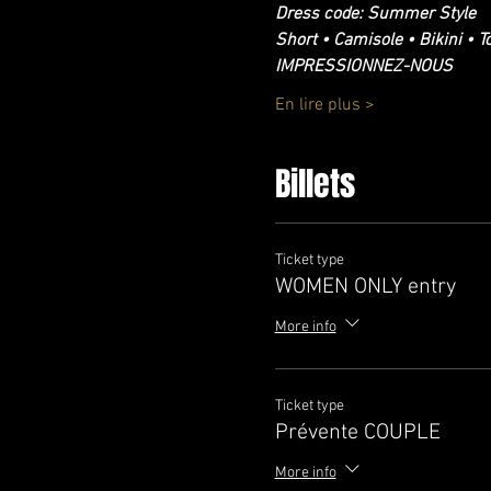
Dress code: Summer Style 
Short • Camisole • Bikini • T
IMPRESSIONNEZ-NOUS
En lire plus >
Billets
Ticket type
WOMEN ONLY entry
More info
Ticket type
Prévente COUPLE
More info