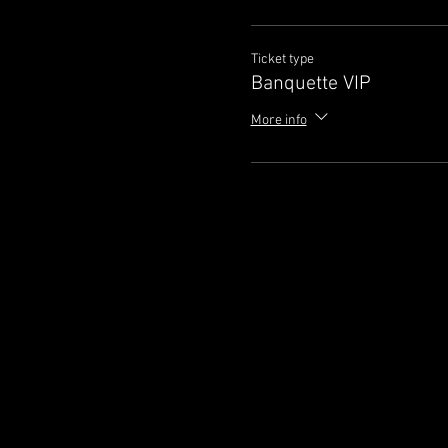
Ticket type
Banquette VIP
More info