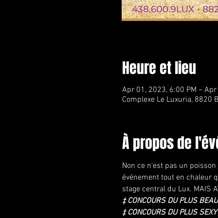
Heure et lieu
Apr 01, 2023, 6:00 PM – Apr
Complexe Le Luxuria, 8820 B
À propos de l'é
Non ce n'est pas un poisson d
événement tout en chaleur q
stage central du Lux. MAIS
‡ CONCOURS DU PLUS BEAU
‡ CONCOURS DU PLUS SEXY 