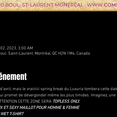
 02, 2023, 3:00 AM
oul. Saint-Laurent, Montréal, QC H2N 1M4, Canada
vénement
'avril, mais le vraiiiiiii spring break du Luxuria tombera cette dat
ui promet de dévergonder même les plus timides. Imaginez, une p
 ATTENTION CETTE ZONE SERA
 TOPLESS ONLY.
X ET SEXY MAILLOT POUR HOMME & FEMME
WET T-SHIRT