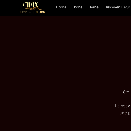
Home
Home
Home
Discover Luxur
L’été
Laissez
une p