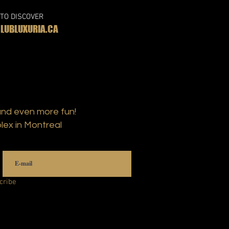
 TO DISCOVER
UBLUXURIA.CA
and even more fun!
lex in Montreal
cribe