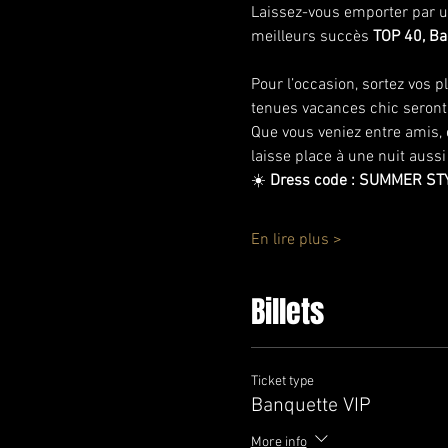
Laissez-vous emporter par un
meilleurs succès 
TOP 40, Ba
Pour l’occasion, sortez vos p
tenues vacances chic seront
Que vous veniez entre amis, e
laisse place à une nuit aus
☀️ 
Dress code : SUMMER ST
En lire plus >
Billets
Ticket type
Banquette VIP
More info