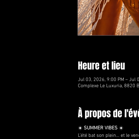
Heure et lieu
Jul 03, 2026, 9:00 PM – Jul 
Complexe Le Luxuria, 8820 B
À propos de l'é
☀️ 
SUMMER VIBES
 ☀️
L’été bat son plein… et le vend