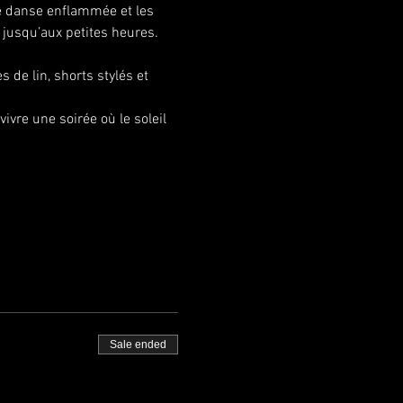
e danse enflammée et les 
 jusqu’aux petites heures.
 de lin, shorts stylés et 
vre une soirée où le soleil 
Sale ended