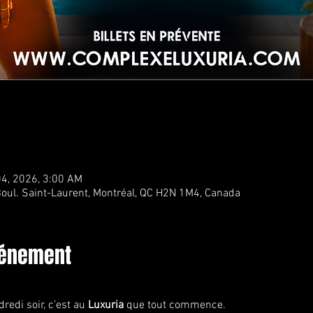
04, 2026, 3:00 AM
oul. Saint-Laurent, Montréal, QC H2N 1M4, Canada
vénement
redi soir, c’est au 
Luxuria
 que tout commence.