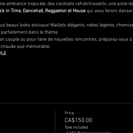
e ambiance tropicale, des cocktails rafraîchissants, une piste d
ck in Time, Dancehall, Reggaeton et House
 qui vous feront danser
lus beaux looks estivaux! Maillots élégants, robes légères, chemises
 parfaitement dans le thème.
n couple ou pour faire de nouvelles rencontres, préparez-vous à vi
si chaude que mémorable.
YLE
Price
CA$150.00
Taxe included