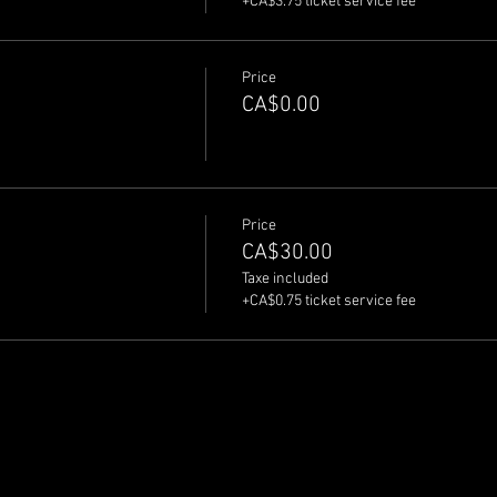
+CA$3.75 ticket service fee
Price
CA$0.00
Price
CA$30.00
Taxe included
+CA$0.75 ticket service fee