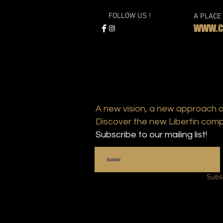
FOLLOW US !
A PLACE
WWW.CL
A new vision, a new approach 
Discover the new Libertin comp
Subscribe to our mailing list!
Subs