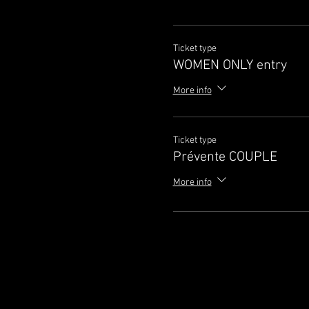
Ticket type
WOMEN ONLY entry
More info
Ticket type
Prévente COUPLE
More info