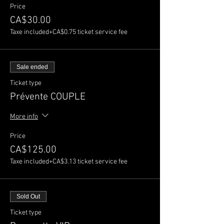
Price
CA$30.00
Taxe included
+CA$0.75 ticket service fee
Sale ended
Ticket type
Prévente COUPLE
More info
Price
CA$125.00
Taxe included
+CA$3.13 ticket service fee
Sold Out
Ticket type