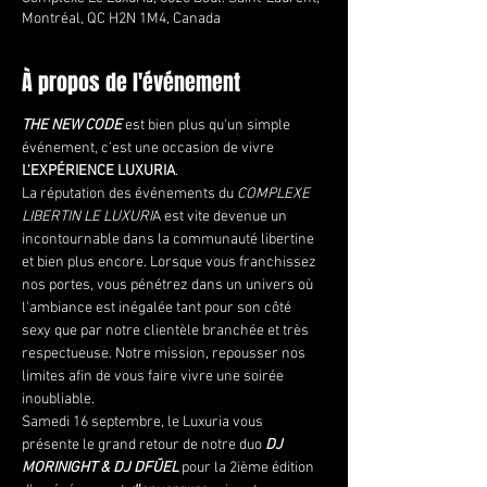
Montréal, QC H2N 1M4, Canada
À propos de l'événement
THE NEW CODE
 est bien plus qu'un simple 
événement, c'est une occasion de vivre 
L'EXPÉRIENCE LUXURIA
.
La réputation des événements du 
COMPLEXE 
LIBERTIN LE LUXURI
A est vite devenue un 
incontournable dans la communauté libertine 
et bien plus encore. Lorsque vous franchissez 
nos portes, vous pénétrez dans un univers où 
l'ambiance est inégalée tant pour son côté 
sexy que par notre clientèle branchée et très 
respectueuse. Notre mission, repousser nos 
limites afin de vous faire vivre une soirée 
inoubliable.
Samedi 16 septembre, le Luxuria vous 
présente le grand retour de notre duo 
DJ 
MORINIGHT & DJ DFŪEL
 pour la 2ième édition 