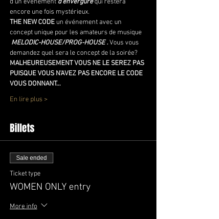
d'un événement 
d'envergure
 qui restera 
encore une fois mystérieux.
THE NEW CODE 
un événement avec un 
concept unique pour les amateurs de musique 
 MELODIC-HOUSE/PROG-HOUSE . 
Vous vous 
demandez quel sera le concept de la soirée? 
MALHEUREUSEMENT VOUS NE LE SEREZ PAS 
PUISQUE VOUS N'AVEZ PAS ENCORE LE CODE 
VOUS DONNANT…
En lire plus >
Billets
Sale ended
Ticket type
WOMEN ONLY entry
More info