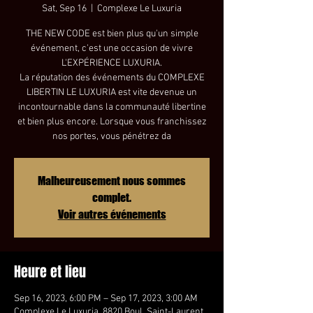
Sat, Sep 16
  |  
Complexe Le Luxuria
THE NEW CODE est bien plus qu'un simple
événement, c'est une occasion de vivre
L'EXPÉRIENCE LUXURIA.
La réputation des événements du COMPLEXE
LIBERTIN LE LUXURIA est vite devenue un
incontournable dans la communauté libertine
et bien plus encore. Lorsque vous franchissez
nos portes, vous pénétrez da
Malheureusement nous sommes
complet.
Voir autres événements
Heure et lieu
Sep 16, 2023, 6:00 PM – Sep 17, 2023, 3:00 AM
Complexe Le Luxuria, 8820 Boul. Saint-Laurent,