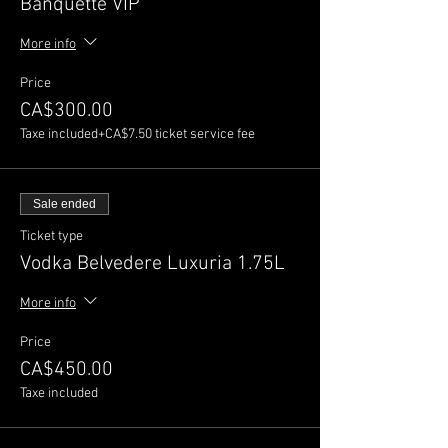
Banquette VIP
More info
Price
CA$300.00
Taxe included
+CA$7.50 ticket service fee
Sale ended
Ticket type
Vodka Belvedere Luxuria 1.75L
More info
Price
CA$450.00
Taxe included