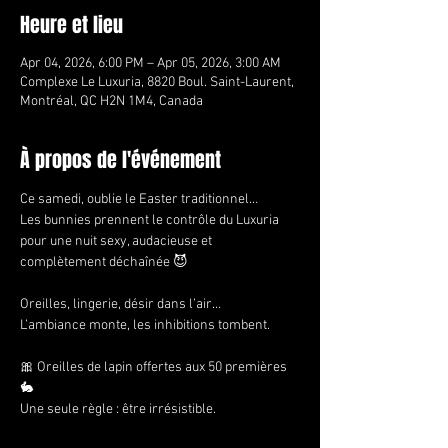
Heure et lieu
Apr 04, 2026, 6:00 PM – Apr 05, 2026, 3:00 AM
Complexe Le Luxuria, 8820 Boul. Saint-Laurent,
Montréal, QC H2N 1M4, Canada
À propos de l'événement
Ce samedi, oublie le Easter traditionnel…
Les bunnies prennent le contrôle du Luxuria 
pour une nuit sexy, audacieuse et 
complètement déchaînée 😈
Oreilles, lingerie, désir dans l’air…
L’ambiance monte, les inhibitions tombent.
🎀 Oreilles de lapin offertes aux 50 premières 
🐇
Une seule règle : être irrésistible.