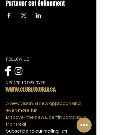
Partager cet événement
FOLLOW US !
A PLACE TO DISCOVER
WWW.CLUBLUXURIA.CA
A new vision, a new approach and
even more fun!
Discover the new Libertin complex in
Montreal
Subscribe to our mailing list!